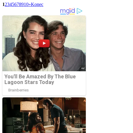
1
2
3
4
5
6
7
8
9
10
»
Konec