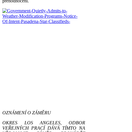
přehodnocení.
OZNÁMENÍ O ZÁMĚRU
OKRES LOS ANGELES, ODBOR
VEŘEJNÝCH PRACÍ DÁVÁ TÍMTO NA