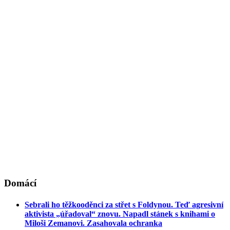
Domácí
Sebrali ho těžkooděnci za střet s Foldynou. Teď agresivní
aktivista „úřadoval“ znovu. Napadl stánek s knihami o
Miloši Zemanovi. Zasahovala ochranka