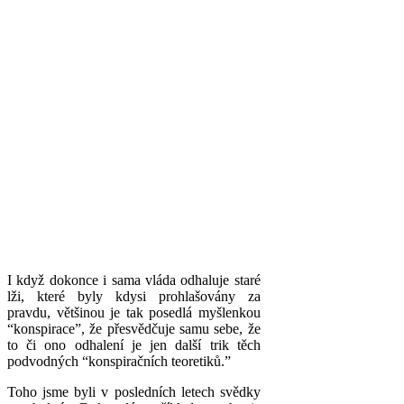
I když dokonce i sama vláda odhaluje staré
lži, které byly kdysi prohlašovány za
pravdu, většinou je tak posedlá myšlenkou
“konspirace”, že přesvědčuje samu sebe, že
to či ono odhalení je jen další trik těch
podvodných “konspiračních teoretiků.”
Toho jsme byli v posledních letech svědky