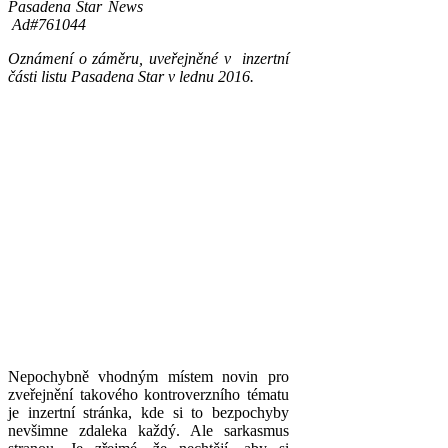
Pasadena Star News
Ad#761044
Oznámení o záměru, uveřejněné v inzertní
části listu Pasadena Star v lednu 2016.
Nepochybně vhodným místem novin pro
zveřejnění takového kontroverzního tématu
je inzertní stránka, kde si to bezpochyby
nevšimne zdaleka každý. Ale sarkasmus