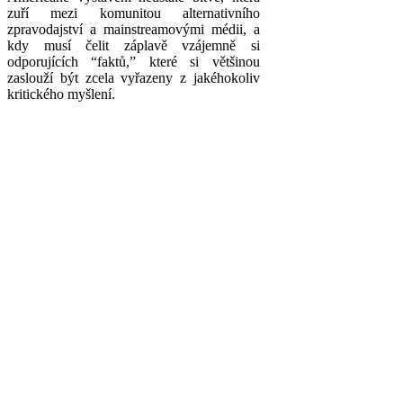
zuří mezi komunitou alternativního
zpravodajství a mainstreamovými médii, a
kdy musí čelit záplavě vzájemně si
odporujících “faktů,” které si většinou
zaslouží být zcela vyřazeny z jakéhokoliv
kritického myšlení.