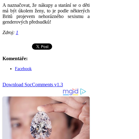
A naznačovat, že nákupy a starání se o děti
má být úkolem ženy, to je podle některých
Britů projevem nehorázného sexismu a
genderových předsudků!
Zdroj:
1
Komentáře:
Facebook
Download SocComments v1.3